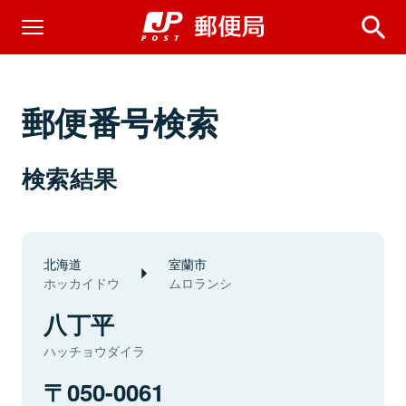
郵便番号検索
検索結果
北海道
室蘭市
ホッカイドウ
ムロランシ
八丁平
ハッチョウダイラ
050-0061