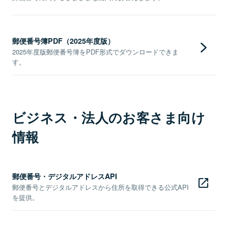
郵便番号簿PDF（2025年度版）
2025年度版郵便番号簿をPDF形式でダウンロードできま
す。
ビジネス・法人のお客さま向け
情報
郵便番号・デジタルアドレスAPI
郵便番号とデジタルアドレスから住所を取得できる公式API
を提供。