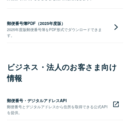
郵便番号簿PDF（2025年度版）
2025年度版郵便番号簿をPDF形式でダウンロードできま
す。
ビジネス・法人のお客さま向け
情報
郵便番号・デジタルアドレスAPI
郵便番号とデジタルアドレスから住所を取得できる公式API
を提供。