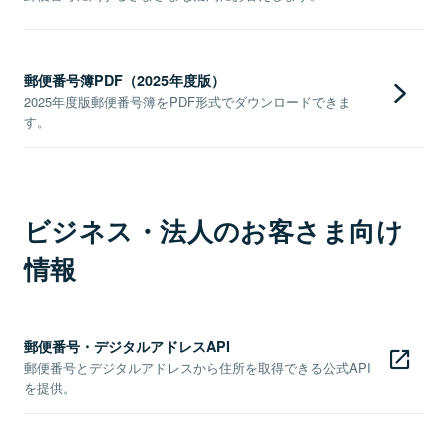
郵便番号簿PDF（2025年度版）
2025年度版郵便番号簿をPDF形式でダウンロードできま
す。
ビジネス・法人のお客さま向け
情報
郵便番号・デジタルアドレスAPI
郵便番号とデジタルアドレスから住所を取得できる公式API
を提供。