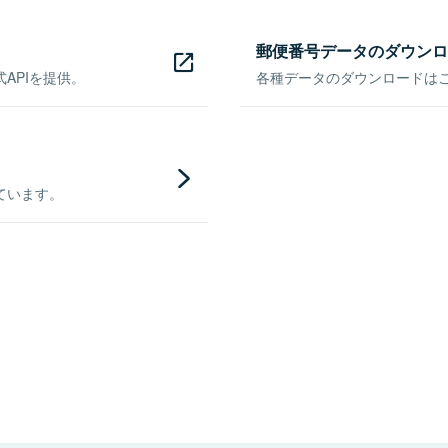
郵便番号データのダウンロ
APIを提供。
各種データのダウンロードはこち
ています。