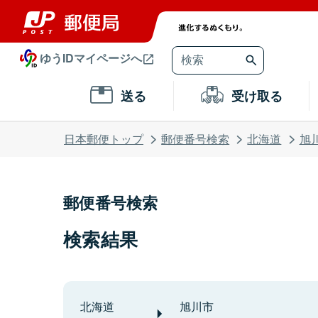
ゆうIDマイページへ
送る
受け取る
日本郵便トップ
郵便番号検索
北海道
旭
郵便番号検索
検索結果
北海道
旭川市