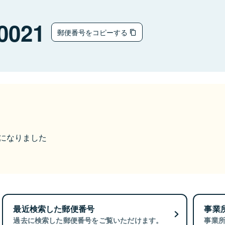
0021
郵便番号をコピーする
更になりました
最近検索した郵便番号
事業
過去に検索した郵便番号をご覧いただけます。
事業