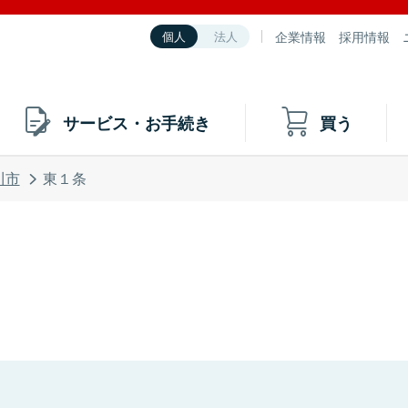
企業情報
採用情報
個人
法人
サービス・お手続き
買う
川市
東１条