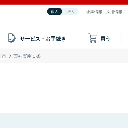
企業情報
採用情報
個人
法人
サービス・お手続き
買う
川市
西神楽南１条