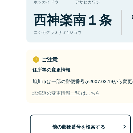
ホッカイドウ
アサヒカワシ
西神楽南１条
ニシカグラミナミ1ジョウ
ご注意
住所等の変更情報
旭川市は一部の郵便番号が2007.03.19から変
北海道の変更情報一覧 はこちら
他の郵便番号を検索する