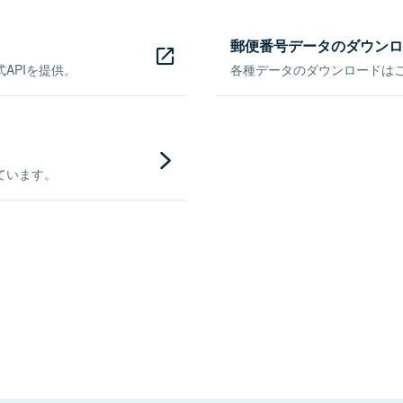
郵便番号データのダウンロ
APIを提供。
各種データのダウンロードはこち
ています。