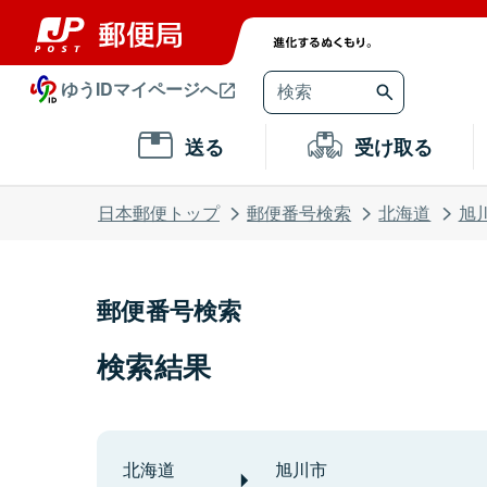
ゆうIDマイページへ
送る
受け取る
日本郵便トップ
郵便番号検索
北海道
旭
郵便番号検索
検索結果
北海道
旭川市