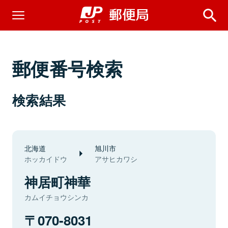
郵便番号検索
検索結果
北海道
旭川市
ホッカイドウ
アサヒカワシ
神居町神華
カムイチョウシンカ
070-8031