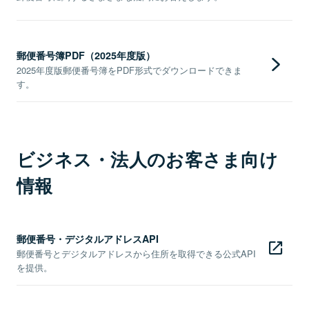
郵便番号簿PDF（2025年度版）
2025年度版郵便番号簿をPDF形式でダウンロードできま
す。
ビジネス・法人のお客さま向け
情報
郵便番号・デジタルアドレスAPI
郵便番号とデジタルアドレスから住所を取得できる公式API
を提供。