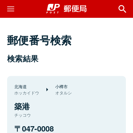
郵便番号検索
検索結果
北海道
小樽市
ホッカイドウ
オタルシ
築港
チッコウ
047-0008