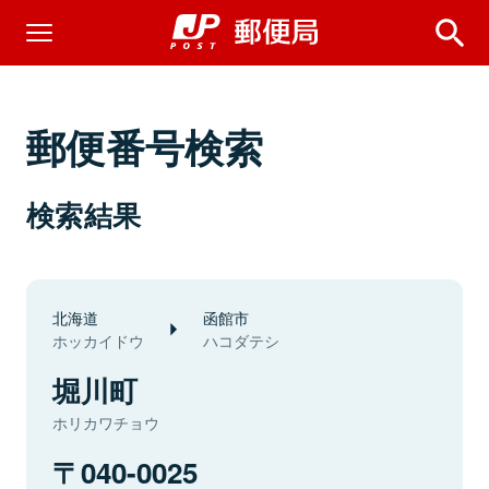
郵便番号検索
検索結果
北海道
函館市
ホッカイドウ
ハコダテシ
堀川町
ホリカワチョウ
040-0025