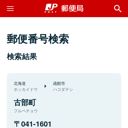
郵便番号検索
検索結果
北海道
函館市
ホッカイドウ
ハコダテシ
古部町
フルベチョウ
041-1601