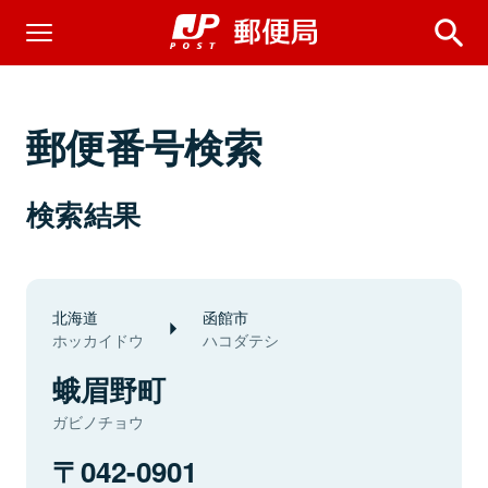
郵便番号検索
検索結果
北海道
函館市
ホッカイドウ
ハコダテシ
蛾眉野町
ガビノチョウ
042-0901