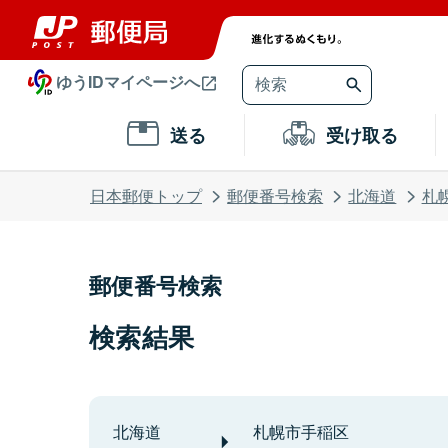
ゆうIDマイページへ
送る
受け取る
日本郵便トップ
郵便番号検索
北海道
札
郵便番号検索
検索結果
北海道
札幌市手稲区