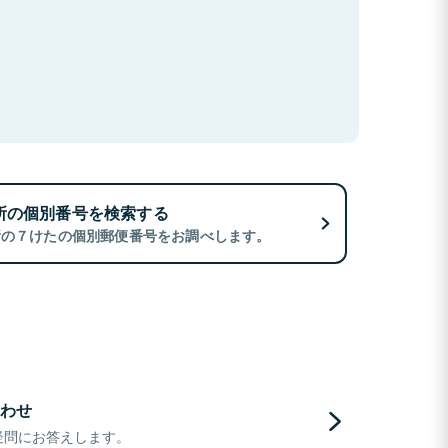
所の個別番号を検索する
所の７けたの個別郵便番号をお調べします。
わせ
疑問にお答えします。