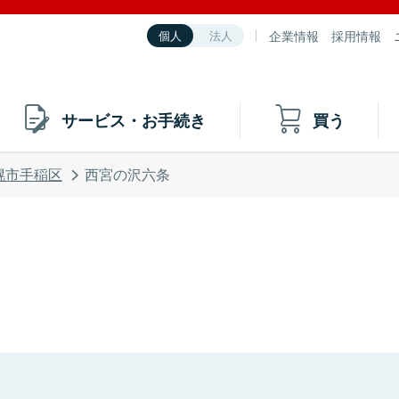
企業情報
採用情報
個人
法人
サービス・お手続き
買う
幌市手稲区
西宮の沢六条