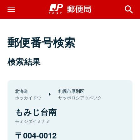
郵便番号検索
検索結果
北海道
札幌市厚別区
ホッカイドウ
サッポロシアツベツク
もみじ台南
モミジダイミナミ
004-0012