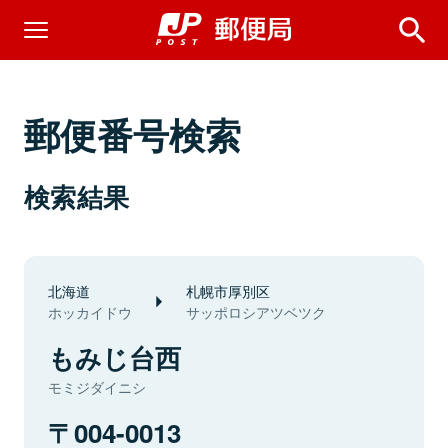
郵便番号検索
検索結果
北海道
札幌市厚別区
ホッカイドウ
サッポロシアツベツク
もみじ台西
モミジダイニシ
004-0013