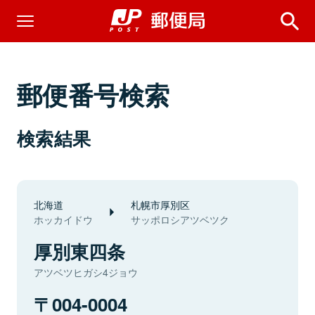
郵便番号検索
検索結果
北海道
札幌市厚別区
ホッカイドウ
サッポロシアツベツク
厚別東四条
アツベツヒガシ4ジョウ
004-0004