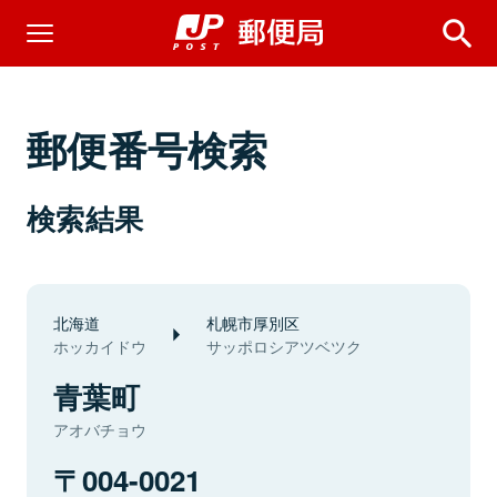
郵便番号検索
検索結果
北海道
札幌市厚別区
ホッカイドウ
サッポロシアツベツク
青葉町
アオバチョウ
004-0021