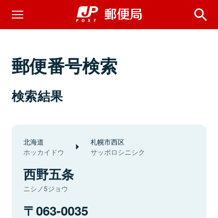
郵便番号検索
検索結果
北海道
札幌市西区
ホッカイドウ
サッポロシニシク
西野五条
ニシノ5ジョウ
063-0035