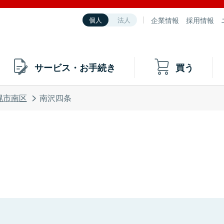
企業情報
採用情報
個人
法人
サービス・お手続き
買う
幌市南区
南沢四条