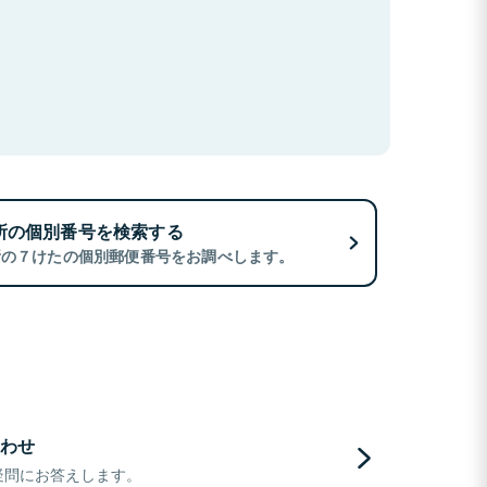
所の個別番号を検索する
所の７けたの個別郵便番号をお調べします。
わせ
疑問にお答えします。