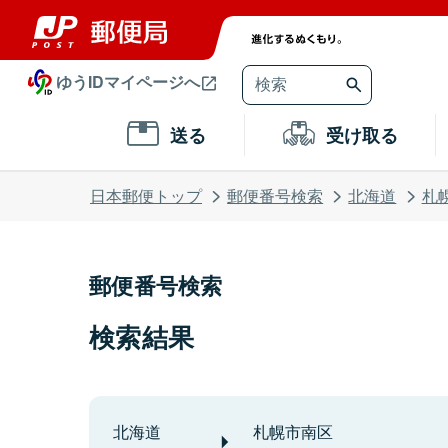
ゆうIDマイページへ
送る
受け取る
日本郵便トップ
郵便番号検索
北海道
札
郵便番号検索
検索結果
北海道
札幌市南区