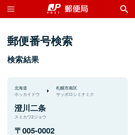
郵便番号検索
検索結果
北海道
札幌市南区
ホッカイドウ
サッポロシミナミク
澄川二条
スミカワ2ジョウ
005-0002