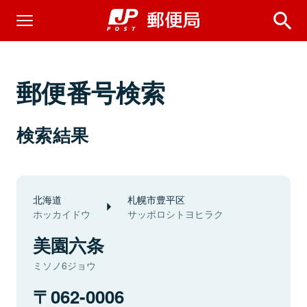
郵便番号検索
検索結果
北海道
札幌市豊平区
ホッカイドウ
サッポロシトヨヒラク
美園六条
ミソノ6ジョウ
062-0006