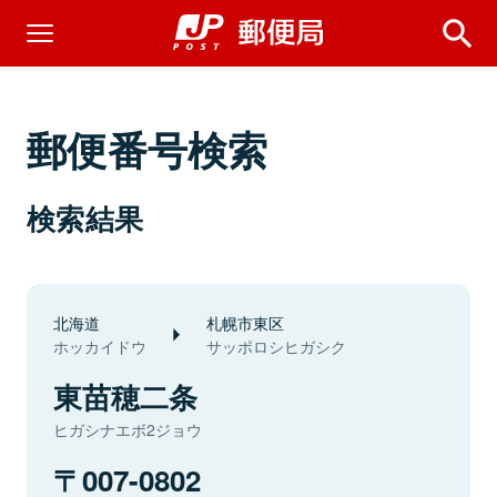
郵便番号検索
検索結果
北海道
札幌市東区
ホッカイドウ
サッポロシヒガシク
東苗穂二条
ヒガシナエボ2ジョウ
007-0802