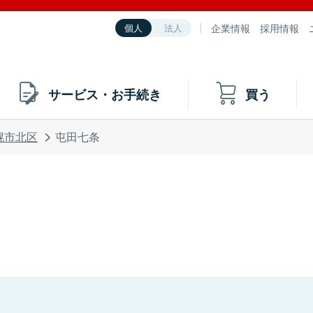
企業情報
採用情報
個人
法人
サービス・お手続き
買う
幌市北区
屯田七条