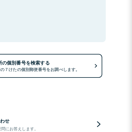
所の個別番号を検索する
所の７けたの個別郵便番号をお調べします。
わせ
疑問にお答えします。