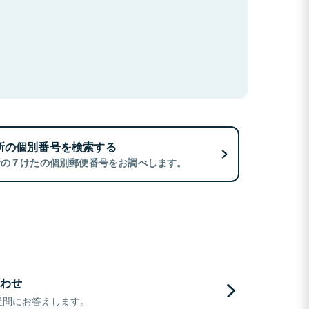
所の個別番号を検索する
所の７けたの個別郵便番号をお調べします。
わせ
疑問にお答えします。