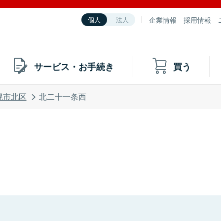
企業情報
採用情報
個人
法人
サービス・お手続き
買う
幌市北区
北二十一条西