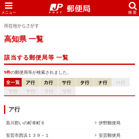
所在地からさがす
高知県 一覧
該当する郵便局等 一覧
9件
の郵便局等が検索されました。
ア行
吾川郡いの町幸町６
伊野郵便局
安芸市西浜１３９－１
安芸郵便局