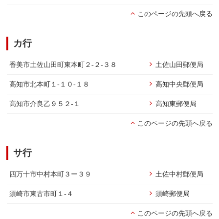
このページの先頭へ戻る
カ行
香美市土佐山田町東本町２-２-３８
土佐山田郵便局
高知市北本町１-１０-１８
高知中央郵便局
高知市介良乙９５２-１
高知東郵便局
このページの先頭へ戻る
サ行
四万十市中村本町３ー３９
土佐中村郵便局
須崎市東古市町１-４
須崎郵便局
このページの先頭へ戻る