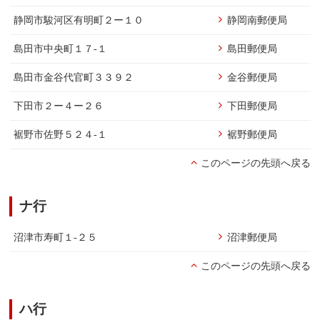
静岡市駿河区有明町２ー１０
静岡南郵便局
島田市中央町１７-１
島田郵便局
島田市金谷代官町３３９２
金谷郵便局
下田市２ー４ー２６
下田郵便局
裾野市佐野５２４-１
裾野郵便局
このページの先頭へ戻る
ナ行
沼津市寿町１-２５
沼津郵便局
このページの先頭へ戻る
ハ行