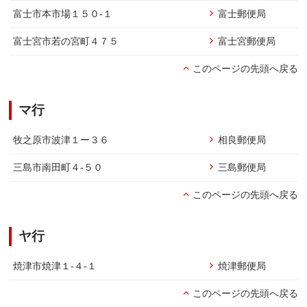
富士市本市場１５０-１
富士郵便局
富士宮市若の宮町４７５
富士宮郵便局
このページの先頭へ戻る
マ行
牧之原市波津１ー３６
相良郵便局
三島市南田町４-５０
三島郵便局
このページの先頭へ戻る
ヤ行
焼津市焼津１-４-１
焼津郵便局
このページの先頭へ戻る