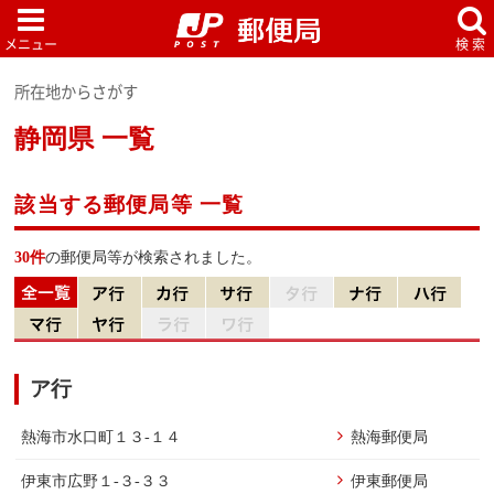
所在地からさがす
静岡県 一覧
該当する郵便局等 一覧
30件
の郵便局等が検索されました。
ア行
熱海市水口町１３-１４
熱海郵便局
伊東市広野１-３-３３
伊東郵便局