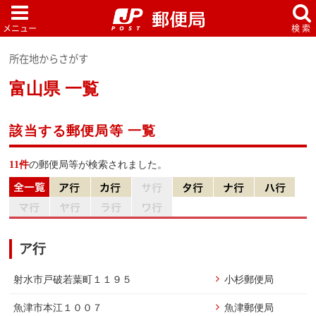
所在地からさがす
富山県 一覧
該当する郵便局等 一覧
11件
の郵便局等が検索されました。
ア行
射水市戸破若葉町１１９５
小杉郵便局
魚津市本江１００７
魚津郵便局