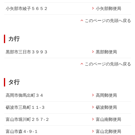
小矢部市綾子５６５２
小矢部郵便局
このページの先頭へ戻る
カ行
黒部市三日市３９９３
黒部郵便局
このページの先頭へ戻る
タ行
高岡市御馬出町３４
高岡郵便局
砺波市三島町１１-３
砺波郵便局
富山市堀川町２５７-２
富山南郵便局
富山市森４-９-１
富山北郵便局