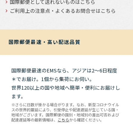
国際郵便として送れないものはこちら
ご利用上の注意点・よくあるお問合せはこちら
国際郵便最速・高い配送品質
国際郵便最速のEMSなら、アジアは2～6日程度
＊でお届け。1個から集荷にお伺い。
世界120以上の国や地域へ簡単・便利にお届けし
ます。
※さらに日数が掛かる場合がります。なお、新型コロナウイル
スの世界的蔓延により、引受停止や配達遅延が生じている国・
地域がございます。国際郵便の国別・地域別の差出可否および
配達遅延等の最新情報は、
こちら
から確認ください。