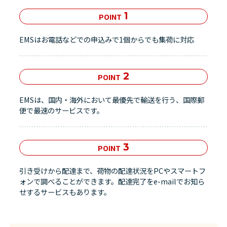
1
POINT
EMSはお電話などでの申込みで1個からでも集荷に対応
2
POINT
EMSは、国内・海外において最優先で輸送を行う、国際郵
便で最速のサービス
です。
3
POINT
引き受けから配達まで、荷物の配達状況をPCやスマートフ
ォンで調べることができます。配達完了をe-mailでお知ら
せするサービスもあります。