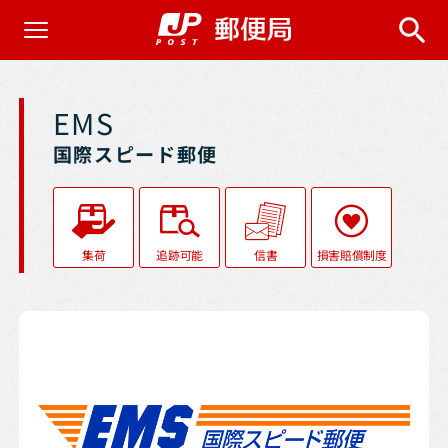
EMS
国際スピード郵便
集荷
追跡可能
信書
損害賠償制度