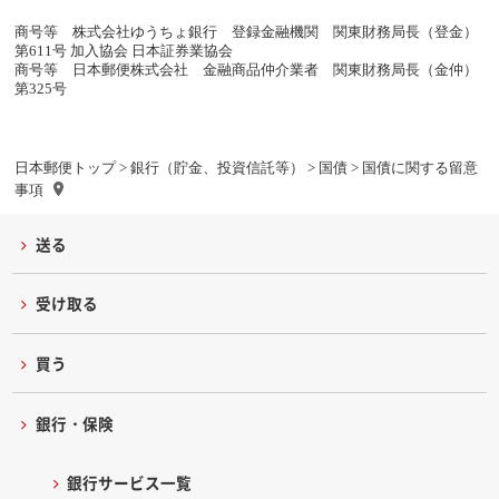
商号等 株式会社ゆうちょ銀行 登録金融機関 関東財務局長（登金）
第611号 加入協会 日本証券業協会
商号等 日本郵便株式会社 金融商品仲介業者 関東財務局長（金仲）
第325号
日本郵便トップ
>
銀行（貯金、投資信託等）
>
国債
> 国債に関する留意
事項
送る
受け取る
買う
銀行・保険
銀行サービス一覧