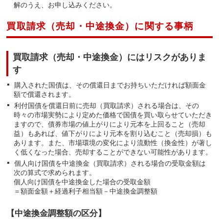
解のうえ、お申し込みください。
買取請求（売却・中途換金）に関する事柄
買取請求（売却・中途換金）にはリスクがありま
す
購入された国債は、その償還日までお持ちいただければ額面金
額で償還されます。
利付国債を償還日前に売却（買取請求）される場合は、その
時々の市場実勢により定めた価格で国債を買い取らせていただき
ますので、債券市場の値上がりにより元本を上回ること（売却
益）もあれば、値下がりにより元本を割り込むこと（売却損）も
あります。また、市場環境の変化により流動性（換金性）が著し
く低くなった場合、売却することができない可能性があります。
個人向け国債を中途換金（買取請求）される場合の受取金額は
次の算式で求められます。
個人向け国債を中途換金した場合の受取金額
＝額面金額＋経過利子相当額－中途換金調整額
【中途換金調整額の区分】