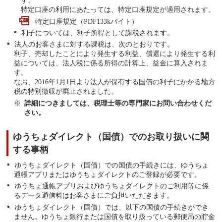
特定口座の利用にあたっては、特定口座規定が適用されます。
特定口座規定（PDF133kバイト）
利子については、利子所得として課税されます。
法人のお客さまに対する課税は、次のとおりです。
利子、売却したことにより発生する利益、償還により発生する利
益については、法人税に係る所得の計算上、益金に算入されま
す。
なお、2016年1月1日より法人が保有する国債の利子にかかる地方
税の特別徴収が廃止されました。
詳細につきましては、税理士等の専門家にお問い合わせくだ
さい。
ゆうちょダイレクト（国債）でのお取り扱いに関
する事柄
ゆうちょダイレクト（国債）での国債の手続きには、ゆうちょ
通帳アプリまたはゆうちょダイレクトのご登録が必要です。
ゆうちょ通帳アプリおよびゆうちょダイレクトのご利用等に係
るデータ通信料はお客さまにご負担いただきます。
ゆうちょダイレクト（国債）では、以下の国債の手続きができ
ません。ゆうちょ銀行または国債を取り扱っている郵便局の貯金