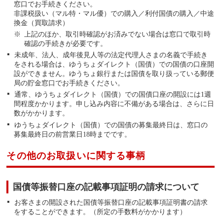
窓口でお手続きください。
非課税扱い（マル特・マル優）での購入／利付国債の購入／中途
換金（買取請求）
上記のほか、取引時確認がお済みでない場合は窓口で取引時
確認の手続きが必要です。
未成年、法人、成年後見人等の法定代理人さまの名義で手続き
をされる場合は、ゆうちょダイレクト（国債）での国債の口座開
設ができません。ゆうちょ銀行または国債を取り扱っている郵便
局の貯金窓口でお手続きください。
通常、ゆうちょダイレクト（国債）での国債口座の開設には1週
間程度かかります。申し込み内容に不備がある場合は、さらに日
数がかかります。
ゆうちょダイレクト（国債）での国債の募集最終日は、窓口の
募集最終日の前営業日18時までです。
その他のお取扱いに関する事柄
国債等振替口座の記載事項証明の請求について
お客さまの開設された国債等振替口座の記載事項証明書の請求
をすることができます。（所定の手数料がかかります）