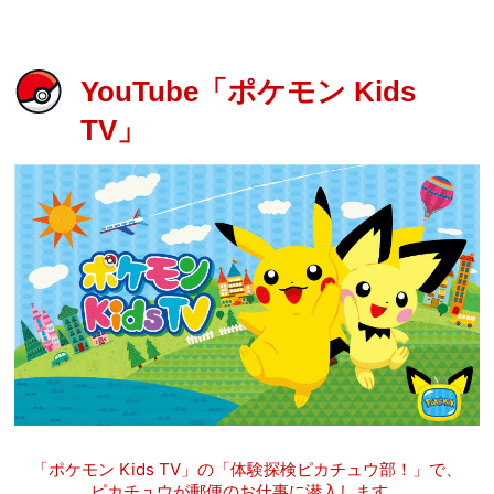
YouTube「ポケモン Kids
TV」
「ポケモン Kids TV」の「体験探検ピカチュウ部！」で、
ピカチュウが郵便のお仕事に潜入します。