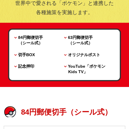
世界中で愛される「ポケモン」と連携した
各種施策を実施します。
84円郵便切手
63円郵便切手
（シール式）
（シール式）
切手BOX
オリジナルポスト
記念押印
YouTube「ポケモン
Kids TV」
84円郵便切手（シール式）