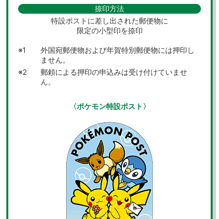
捺印方法
特設ポストに差し出された郵便物に
限定の小型印を捺印
外国宛郵便物および年賀特別郵便物には押印し
ません。
郵頼による押印の申込みは受け付けていませ
ん。
〈ポケモン特設ポスト〉