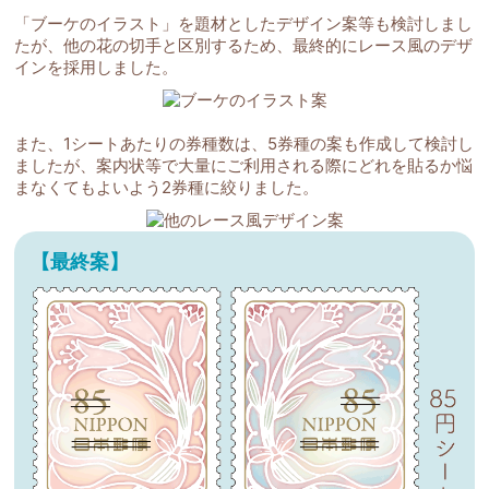
「ブーケのイラスト」を題材としたデザイン案等も検討しまし
たが、他の花の切手と区別するため、最終的にレース風のデザ
インを採用しました。
また、1シートあたりの券種数は、5券種の案も作成して検討し
ましたが、案内状等で大量にご利用される際にどれを貼るか悩
まなくてもよいよう2券種に絞りました。
【最終案】