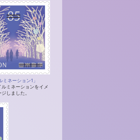
ルミネーション1」
イルミネーションをイメ
ージしました。