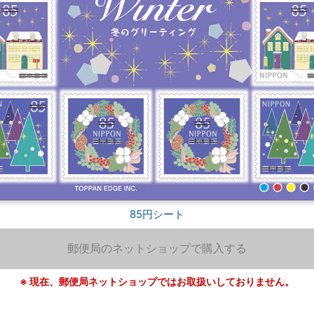
85円シート
郵便局のネットショップで購入する
※ 現在、郵便局ネットショップではお取扱いしておりません。