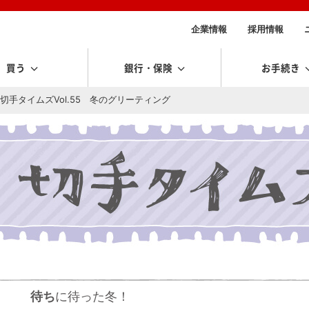
企業情報
採用情報
買う
銀行・保険
お手続き
切手タイムズVol.55 冬のグリーティング
待ち
に待った冬！