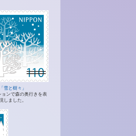
「雪と樹々」
ションで森の奥行きを表
現しました。