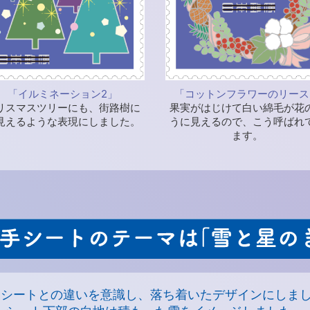
「イルミネーション2」
「コットンフラワーのリース
リスマスツリーにも、街路樹に
果実がはじけて白い綿毛が花
見えるような表現にしました。
うに見えるので、こう呼ばれ
ます。
円シートとの違いを意識し、落ち着いたデザインにしま