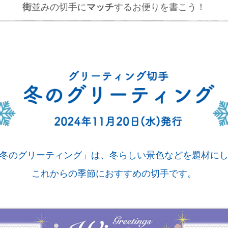
街
並みの切手に
マッチ
するお便りを書こう！
冬のグリーティング」は、冬らしい景色などを題材に
これからの季節におすすめの切手です。