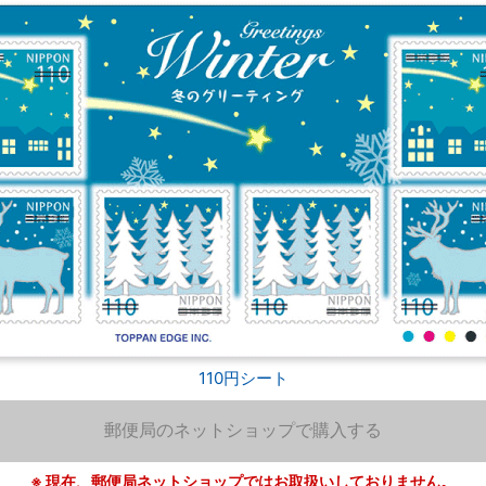
110円シート
郵便局のネットショップで購入する
※ 現在、郵便局ネットショップではお取扱いしておりません。