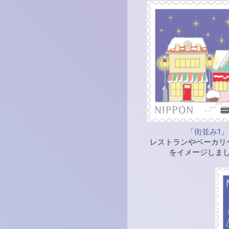
「街並み1」
レストランやベーカリ
をイメージしま