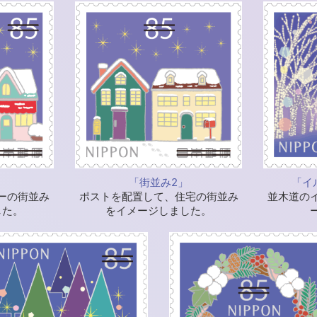
「街並み2」
「イ
ーの街並み
ポストを配置して、住宅の街並み
並木道の
した。
をイメージしました。