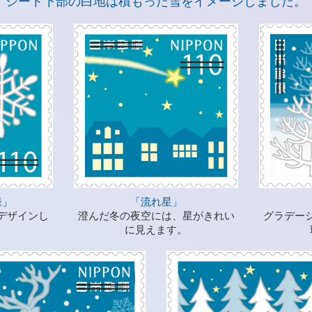
シート下部の白地は積もった雪をイメージしました。
様」
「流れ星」
デザインし
澄んだ冬の夜空には、星がきれい
グラデー
に見えます。