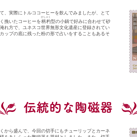
て、実際にトルココーヒーを飲んでみましたが、とて
ひしゃく
く挽いたコーヒーを
柄杓
型の小鍋で好みに合わせて砂
淹れ方で、ユネスコ世界無形文化遺産に登録されてい
カップの底に残った粉の形で占いをすることもあるそ
くから盛んで、今回の切手にもチューリップとカーネ
様をあしらった陶磁器を題材としました。また、切手