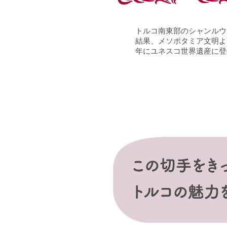
トルコ南東部のシャンルウ
結果、メソポタミア文明よ
年にユネスコ世界遺産に登