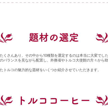
たくさんあり、その中から10種類を選定するのは本当に大変でし
のバランスを見ながら配置し、外務省やトルコ大使館の方々から
たトルコの魅力的な題材をいくつか紹介させていただきます。