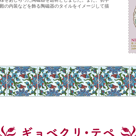
殿の内装などを飾る陶磁器のタイルをイメージして描