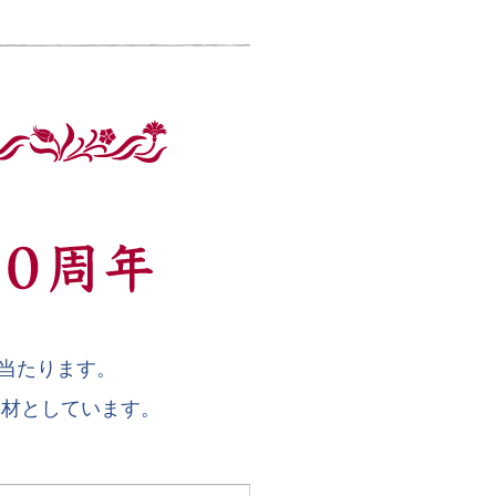
に当たります。
題材としています。