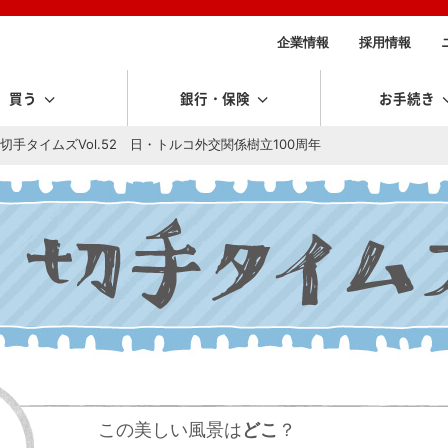
企業情報
採用情報
買う
銀行・保険
お手続き
切手タイムズVol.52 日・トルコ外交関係樹立100周年
この美しい風景は
どこ
？