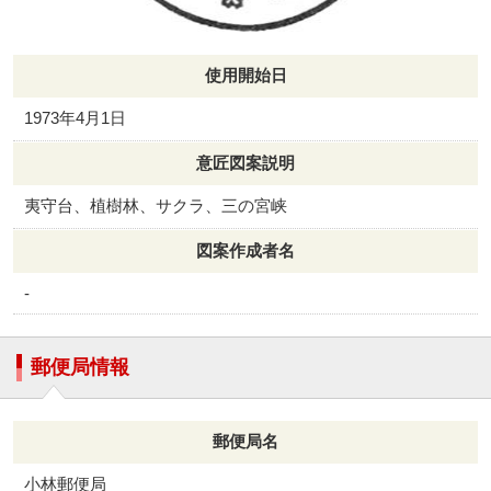
使用開始日
1973年4月1日
意匠図案説明
夷守台、植樹林、サクラ、三の宮峡
図案作成者名
-
郵便局情報
郵便局名
小林郵便局