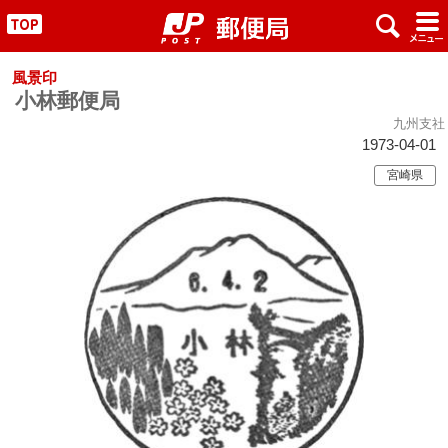
x
#
"
風景印
小林郵便局
九州支社
1973-04-01
宮崎県