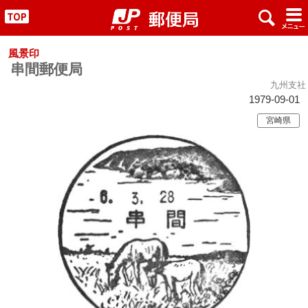
x
#
"
風景印
串間郵便局
九州支社
1979-09-01
宮崎県