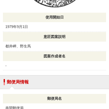
使用開始日
1979年9月1日
意匠図案説明
都井岬、野生馬
図案作成者名
-
郵便局情報
郵便局名
串間郵便局