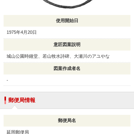
使用開始日
1975年4月20日
意匠図案説明
城山公園時鐘堂、若山牧水詩碑、大瀬川のアユやな
図案作成者名
-
郵便局情報
郵便局名
延岡郵便局