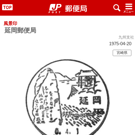
x
#
"
風景印
延岡郵便局
九州支社
1975-04-20
宮崎県