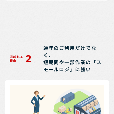
通年のご利用だけでな
く、
2
選ばれる
理由
短期間や一部作業の「ス
モールロジ」に強い