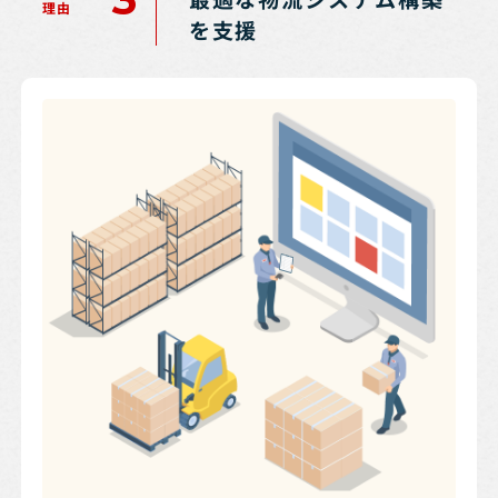
理由
を支援