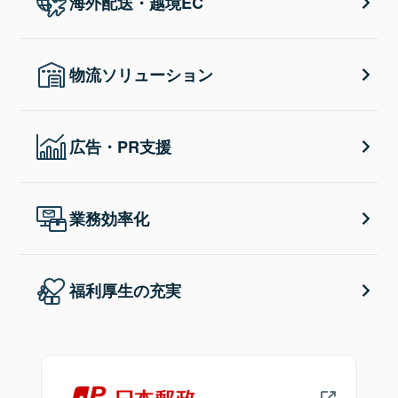
海外配送・越境EC
物流ソリューション
広告・PR支援
業務効率化
福利厚生の充実