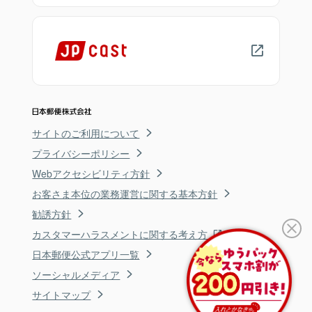
サイトのご利用について
プライバシーポリシー
Webアクセシビリティ方針
お客さま本位の業務運営に関する基本方針
勧誘方針
カスタマーハラスメントに関する考え方
日本郵便公式アプリ一覧
ソーシャルメディア
サイトマップ