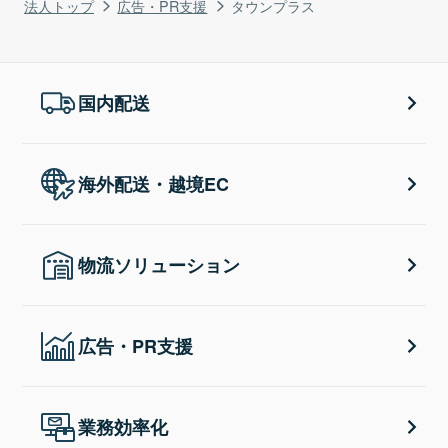
法人トップ
広告・PR支援
タウンプラス
国内配送
海外配送・越境EC
物流ソリューション
広告・PR支援
業務効率化