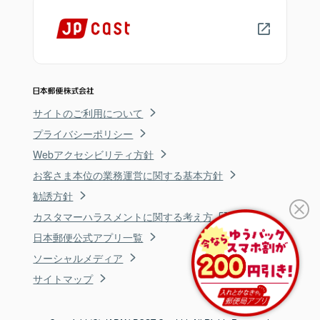
サイトのご利用について
プライバシーポリシー
Webアクセシビリティ方針
お客さま本位の業務運営に関する基本方針
勧誘方針
カスタマーハラスメントに関する考え方
日本郵便公式アプリ一覧
ソーシャルメディア
サイトマップ