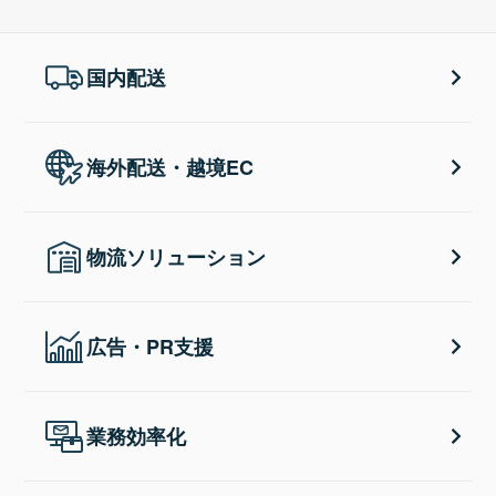
国内配送
海外配送・越境EC
物流ソリューション
広告・PR支援
業務効率化