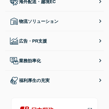
海外配送・越境EC
物流ソリューション
広告・PR支援
業務効率化
福利厚生の充実