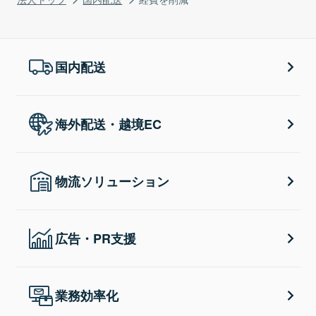
国内配送
海外配送・越境EC
物流ソリューション
広告・PR支援
業務効率化