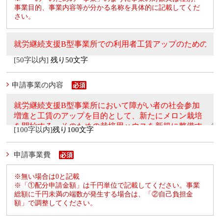
事業目的、事業内容等が分かる名称を具体的に記載してくだ
さい。
[50字以内]
残り50文字
申請事業の内容
[100字以内]
残り100文字
申請事業費
※無い場合は0と記載
※「①配分申請金額」は千円単位で記載してください。事業
総額に千円未満の端数が発生する場合は、「②自己負担金
額」で調整してください。