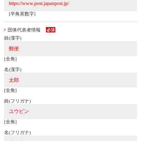
[半角英数字]
団体代表者情報
姓(漢字)
[全角]
名(漢字)
[全角]
姓(フリガナ)
[全角]
名(フリガナ)