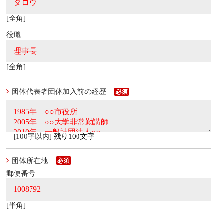
[全角]
役職
[全角]
団体代表者団体加入前の経歴
[100字以内]
残り100文字
団体所在地
郵便番号
[半角]