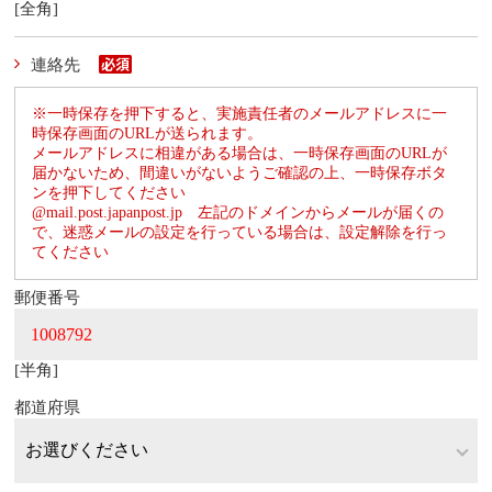
[全角]
連絡先
※一時保存を押下すると、実施責任者のメールアドレスに一
時保存画面のURLが送られます。
メールアドレスに相違がある場合は、一時保存画面のURLが
届かないため、間違いがないようご確認の上、一時保存ボタ
ンを押下してください
@mail.post.japanpost.jp 左記のドメインからメールが届くの
で、迷惑メールの設定を行っている場合は、設定解除を行っ
てください
郵便番号
[半角]
都道府県