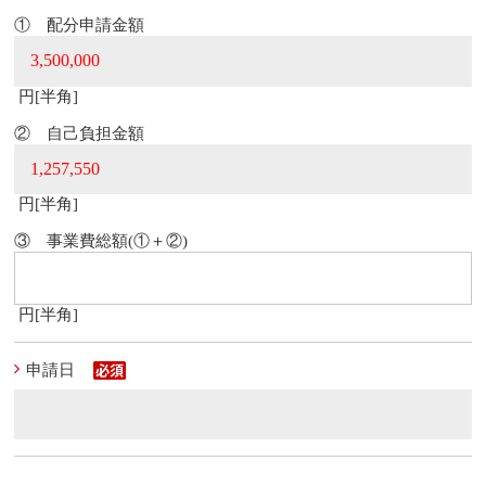
① 配分申請金額
円
[半角]
② 自己負担金額
円
[半角]
③ 事業費総額(①＋②)
円
[半角]
申請日