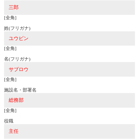
[全角]
姓(フリガナ)
[全角]
名(フリガナ)
[全角]
施設名・部署名
[全角]
役職