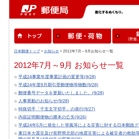
日本郵便トップ
>
お知らせ
> 2012年7月～9月お知らせ一覧
2012年7月～9月 お知らせ一覧
平成24事業年度事業計画の変更等(9/28)
平成24年度8月期引受郵便物等物数(9/28)
郵便番号データを更新いたしました。(9/28)
人事異動のお知らせ(9/28)
特殊切手「干支文字切手」の発行(9/27)
内容証明郵便物の謄本の亡失(9/26)
平成24年5月に発生した突風等による災害に対する日本郵政グルー
東日本大震災及び長野県北部の地震災害による被災者の救助