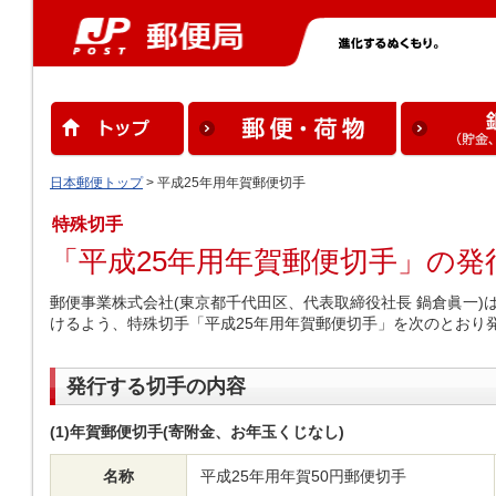
日本郵便トップ
> 平成25年用年賀郵便切手
特殊切手
「平成25年用年賀郵便切手」の発
郵便事業株式会社(東京都千代田区、代表取締役社長 鍋倉眞一
けるよう、特殊切手「平成25年用年賀郵便切手」を次のとおり
発行する切手の内容
(1)年賀郵便切手(寄附金、お年玉くじなし)
名称
平成25年用年賀50円郵便切手