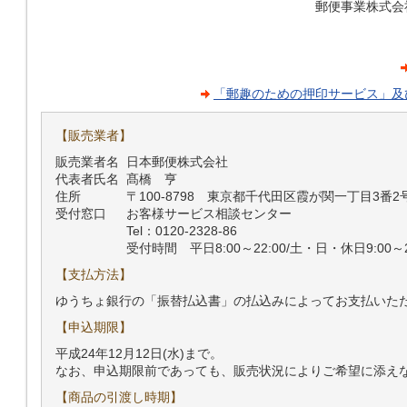
郵便事業株式会
「郵趣のための押印サービス」及
【販売業者】
販売業者名
日本郵便株式会社
代表者氏名
髙橋 亨
住所
〒100-8798 東京都千代田区霞が関一丁目3番2
受付窓口
お客様サービス相談センター
Tel：0120-2328-86
受付時間 平日8:00～22:00/土・日・休日9:00～2
【支払方法】
ゆうちょ銀行の「振替払込書」の払込みによってお支払いた
【申込期限】
平成24年12月12日(水)まで。
なお、申込期限前であっても、販売状況によりご希望に添え
【商品の引渡し時期】