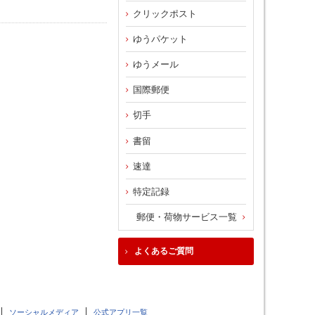
クリックポスト
ゆうパケット
ゆうメール
国際郵便
切手
書留
速達
特定記録
郵便・荷物サービス一覧
よくあるご質問
ソーシャルメディア
公式アプリ一覧