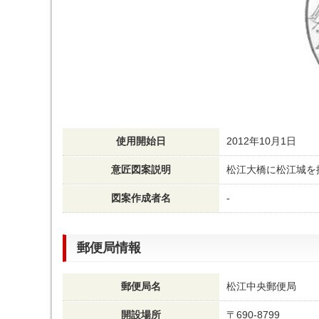
使用開始日
2012年10月1日
意匠図案説明
松江大橋に松江城を
図案作成者名
-
郵便局情報
郵便局名
松江中央郵便局
開設場所
〒690-8799