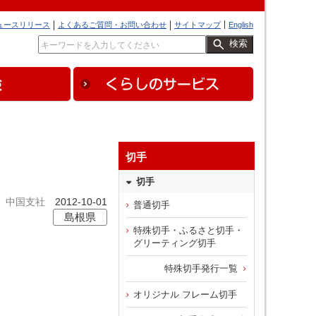
ュースリリース
よくあるご質問・お問い合わせ
サイトマップ
English
検索
切手
切手
中国支社
2012-10-01
普通切手
島根県
特殊切手・ふるさと切手・
グリーティング切手
特殊切手発行一覧
オリジナル フレーム切手