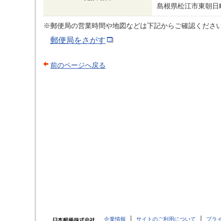
島根県松江市東朝日
※郵便局の営業時間や地図などは下記からご確認くださ
郵便局をさがす
前のページへ戻る
企業情報
サイトのご利用について
プラ