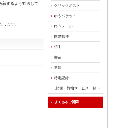
でに必着するよう郵送して
クリックポスト
ゆうパケット
たします。
ゆうメール
国際郵便
切手
書留
速達
特定記録
郵便・荷物サービス一覧
よくあるご質問