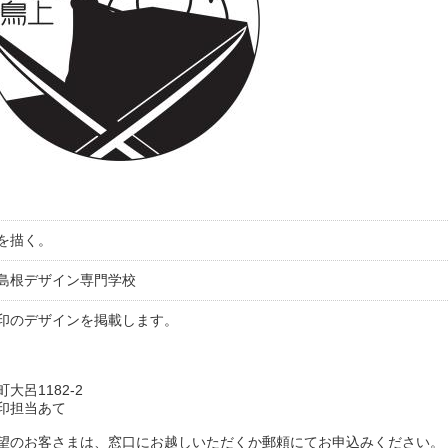
を描く。
島根デザイン専門学校
印のデザインを掲載します。
大呂1182-2
印担当あて
望のお客さまは、窓口にお越しいただくか郵頼にてお申込みください。