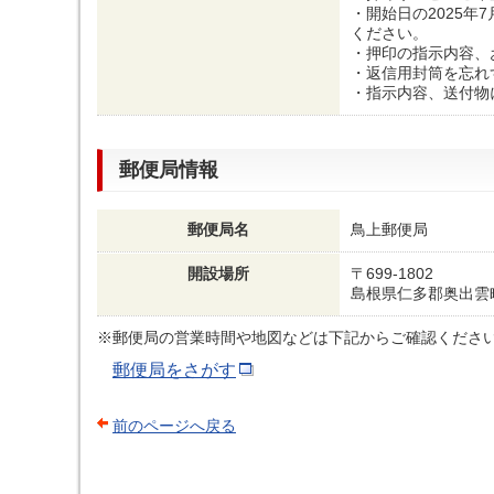
・開始日の2025年
ください。
・押印の指示内容、
・返信用封筒を忘れ
・指示内容、送付物
郵便局情報
郵便局名
鳥上郵便局
開設場所
〒699-1802
島根県仁多郡奥出雲
※郵便局の営業時間や地図などは下記からご確認くださ
郵便局をさがす
前のページへ戻る