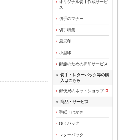
オリジナル切手作成サービ
ス
切手のマナー
切手特集
風景印
小型印
郵趣のための押印サービス
切手・レターパック等の購
入はこちら
郵便局のネットショップ
商品・サービス
手紙・はがき
ゆうパック
レターパック