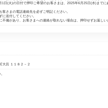
7月1日(火)の日付で押印ご希望のお客さまは、2025年6月25日(水)ま
お客さまの電話連絡先を必ずご明記ください。
ずに送付してください。
に不備があり、お客さまへの連絡が取れない場合は、押印せずお返しい
町大呂 １１８２－２
い。