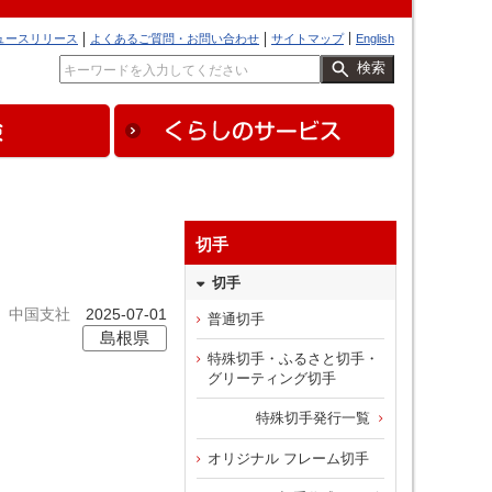
ュースリリース
よくあるご質問・お問い合わせ
サイトマップ
English
検索
切手
切手
中国支社
2025-07-01
普通切手
島根県
特殊切手・ふるさと切手・
グリーティング切手
特殊切手発行一覧
オリジナル フレーム切手