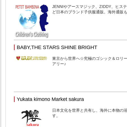
JENNIやアースマジック、ZIDDY、ヒ
ど日本のブランド子供服通販。海外通販
BABY,THE STARS SHINE BRIGHT
東京から世界へ☆究極のゴシック＆ロリ
アリー♪
Yukata kimono Market sakura
日本文化を世界と共有し、海外に本物の
す。