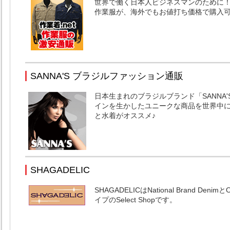
世界で働く日本人ビジネスマンのために
作業服が、海外でもお値打ち価格で購入
SANNA'S ブラジルファッション通販
日本生まれのブラジルブランド「SANNA
インを生かしたユニークな商品を世界中に
と水着がオススメ♪
SHAGADELIC
SHAGADELICはNational Brand Deni
イプのSelect Shopです。