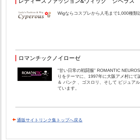
レディースファッション&ウィッグ シペラス
Wigならコスプレから人毛まで1,000
ロマンチックノイローゼ
“甘い日常の戦闘服” ROMANTIC NEU
りをテーマに、1997年に大阪アメ村に
＆ パンク 、ゴスロリ、そして ビジュア
ています。
通販サイトリンク集トップへ戻る