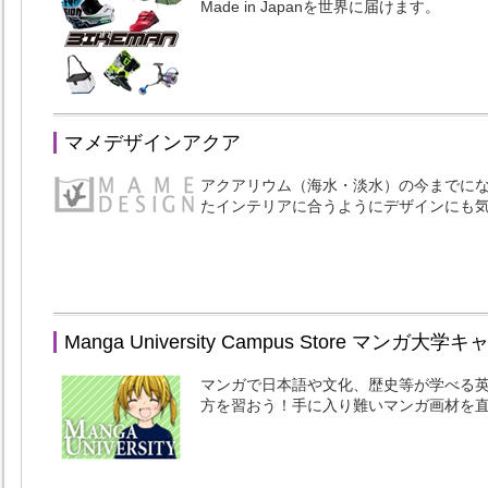
Made in Japanを世界に届けます。
マメデザインアクア
アクアリウム（海水・淡水）の今までに
たインテリアに合うようにデザインにも
Manga University Campus Store マンガ
マンガで日本語や文化、歴史等が学べる
方を習おう！手に入り難いマンガ画材を