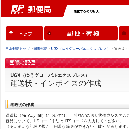
日本郵便トップ
>
国際郵便
>
UGX（ゆうグローバルエクスプレス）
> 運送状
UGX（ゆうグローバルエクスプレス）
運送状・インボイスの作成
運送状の作成
運送状（Air Way Bill）については、当社指定の送り状作成
容品について、HSコードまたはHTSコードを入力してください。
（あいまいな記述の場合、円滑な輸送ができない可能性があります