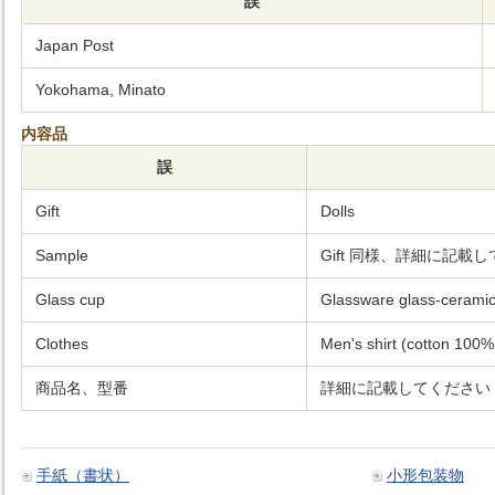
誤
Japan Post
Yokohama, Minato
内容品
誤
Gift
Dolls
Sample
Gift 同様、詳細に記載
Glass cup
Glassware glass-ceramic
Clothes
Men's shirt (cotton 100
商品名、型番
詳細に記載してください
手紙（書状）
小形包装物