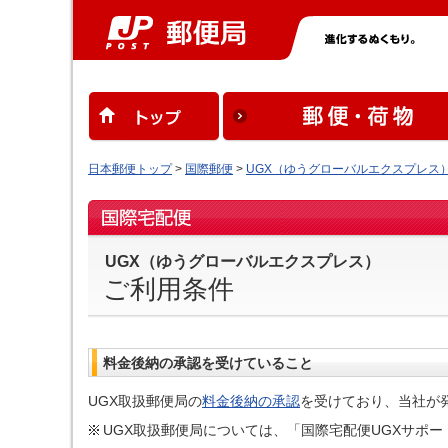
日本郵便トップ
>
国際郵便
>
UGX（ゆうグローバルエクスプレス
UGX（ゆうグローバルエクスプレス）
ご利用条件
料金後納の承認を受けていること
UGX取扱郵便局の
料金後納の承認
を受けており、当社が
UGX取扱郵便局については、「国際宅配便UGXサポートデ