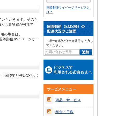
国際郵便マイページサービスと
は？
ていただきます。そのた
法人会員登録が可能で
利用の場合は、
、国際郵便マイページサー
13桁のお問い合わせ番号を入力し
てください。
「国際宅配便UGXサポ
商品・サービス
料金・日数