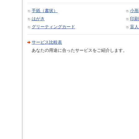
手紙（書状）
小形
はがき
印刷
グリーティングカード
盲人
サービス比較表
あなたの用途に合ったサービスをご紹介します。