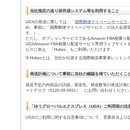
当社指定の送り状作成システム等を利用すること
UGXの発送に際しては、「
国際郵便マイページサービス
め、事前に「国際郵便マイページサービス」の法人会員
す。）。
ただし、オプションサービスであるAmazon FBA相乗
UGXAmazon FBA相乗り配送サービス専用ウェブ
ビスに加え、「Hubez」もご利用いただけます。
Hubezとは、当社が出資する国際物流事業者レント
発送計画について事前に当社の確認を得ていただくこ
発送予定の内容品の詳細、発送先、発送数等の発送計画に
ートデスク（0120-09-5931）」にお問い合わせください
「ゆうグローバルエクスプレス（UGX）ご利用前の注
UGXのご利用に関する注意事項について、営業担当より