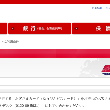
企業情報
ニ
）
> ご利用条件
発行する「お客さまカード（ゆうびんビズカード）」をお持ちのお客さ
スク（0120-09-5931）」にお問い合わせください。