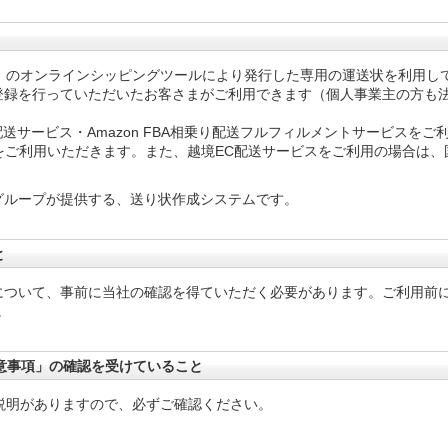
」のオンラインシッピングツールにより発行した専用の運送状を利用し
登録を行っていただいたお客さまがご利用できます（個人事業主の方も
り配送サービス・Amazon FBA相乗り配送フルフィルメントサービスをご
サイトをご利用いただきます。また、越境EC配送サービスをご利用の場合は
ングループが提供する、送り状作成システムです。
と
ついて、事前に当社の確認を得ていただく必要があります。ご利用前に
。
意事項」の確認を受けていること
説明がありますので、必ずご確認ください。